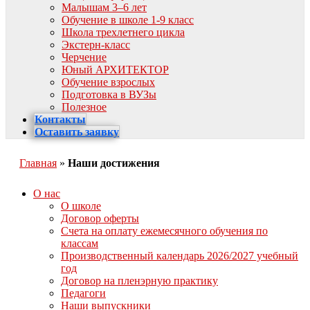
Малышам 3–6 лет
Обучение в школе 1-9 класс
Школа трехлетнего цикла
Экстерн-класс
Черчение
Юный АРХИТЕКТОР
Обучение взрослых
Подготовка в ВУЗы
Полезное
Контакты
Оставить заявку
Главная
»
Наши достижения
О нас
О школе
Договор оферты
Счета на оплату ежемесячного обучения по
классам
Производственный календарь 2026/2027 учебный
год
Договор на пленэрную практику
Педагоги
Наши выпускники