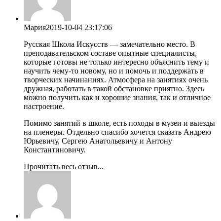
Мария
2019-10-04 23:17:06
Русская Школа Искусств — замечательно место. В
преподавательском составе опытные специалисты,
которые готовы не только интересно объяснить тему и
научить чему-то новому, но и помочь и поддержать в
творческих начинаниях. Атмосфера на занятиях очень
дружная, работать в такой обстановке приятно. Здесь
можно получить как и хорошие знания, так и отличное
настроение.
Помимо занятий в школе, есть походы в музеи и выезды
на пленеры. Отдельно спасибо хочется сказать Андрею
Юрьевичу, Сергею Анатольевичу и Антону
Константиновичу.
Прочитать весь отзыв...