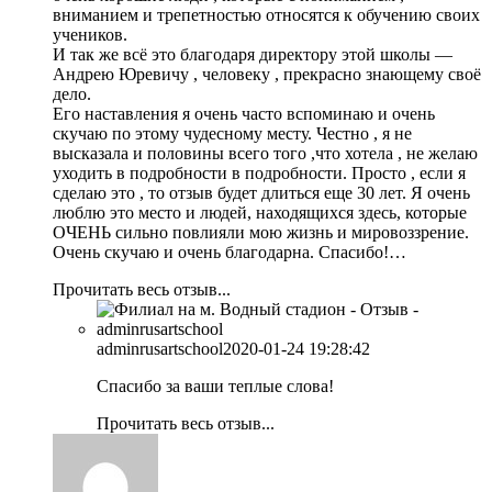
вниманием и трепетностью относятся к обучению своих
учеников.
И так же всё это благодаря директору этой школы —
Андрею Юревичу , человеку , прекрасно знающему своё
дело.
Его наставления я очень часто вспоминаю и очень
скучаю по этому чудесному месту. Честно , я не
высказала и половины всего того ,что хотела , не желаю
уходить в подробности в подробности. Просто , если я
сделаю это , то отзыв будет длиться еще 30 лет. Я очень
люблю это место и людей, находящихся здесь, которые
ОЧЕНЬ сильно повлияли мою жизнь и мировоззрение.
Очень скучаю и очень благодарна. Спасибо!…
Прочитать весь отзыв...
adminrusartschool
2020-01-24 19:28:42
Спасибо за ваши теплые слова!
Прочитать весь отзыв...