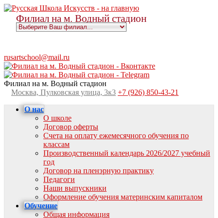
Филиал на м. Водный стадион
rusartschool@mail.ru
Филиал на м. Водный стадион
Москва, Пулковская улица, 3к3
+7 (926) 850-43-21
О нас
О школе
Договор оферты
Счета на оплату ежемесячного обучения по
классам
Производственный календарь 2026/2027 учебный
год
Договор на пленэрную практику
Педагоги
Наши выпускники
Оформление обучения материнским капиталом
Обучение
Общая информация