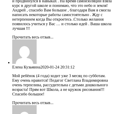
и продвинулся в навыках . На время самоизоляции взяла
курс в другой школе и понимаю, что это небо и земля!
Андрей , спасибо Вам большое , благодаря Вам я смогла
написать некоторые работы самостоятельно . Жду с
нетерпением когда Вы откроетесь .Столько желания
появилось учиться у Вас … и столько идей . Ваша школа
лучшая !!!
Прочитать весь отзыв...
Елена Кузьмина
2020-01-24 20:31:12
Мой ребёнок (4 года) ходит уже 3 месяц по субботам.
Ему очень нравится! Педагог Светлана Владимировна
очень терпелива, рассудительна с детьми дошкольного
возраста! Прям вот Школа, а не кружок рисования!!!
Спасибо большое!
Прочитать весь отзыв...