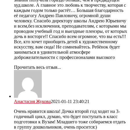
худ.школе. А главное это любовь к творчеству, которая с
каждым годом только растёт… Большая благодарность
её педагогу Андрею Павловичу, огромной души
человеку. Спасибо директору школы Андрею Юрьевичу
и всем,без исключения, преподавателям, с которыми мы
проводим учебный год и выездные пленэры, от которых
дочь в восторге!! Спасибо всем огромное, что вы есть!!!
Все, кто хочет приобщить детей к художественному
искусству, вам сюда! Не сомневайтесь. Ребёнок будет
заниматься в удивительной атмосфере
доброжелательности с профессионалами высокого
Прочитать весь отзыв...
Анастасия Жукова
2021-01-11 23:40:21
Очень нравится школа! Дочка второй год ходит на 3-
годичный цикл, думаю, что будет поступать в класс
подготовки к Вузам! Младшего тоже собираемся отдать
в группу дошкольников, очень просится:)