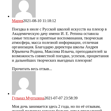
Мария
2021-08-10 11:18:12
Поездка в июле с Русской школой искусств на пленэр в
Академическую дачу имени И. Е. Репина оставила
самые теплые и приятные воспоминания, творческая
атмосфера, масса полезной информации, отличная
организация. Благодарю директора школы Андрея
Юрьевича Родина, Максима Ильича, преподавателей за
возможность совместной поездки, успехов, процветания
и дальнейших творческих выездных пленэров!
Прочитать весь отзыв...
Гульназ Муртазина
2021-07-07 23:58:39
Моя дочь занимается здесь 2 года, но по её отзывам,
знаний получила гораздо больше, чем в предыдущей