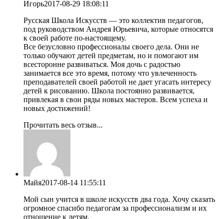
Игорь
2017-08-29 18:08:11
Русская Школа Искусств — это коллектив педагогов,
под руководством Андрея Юрьевича, которые относятся
к своей работе по-настоящему.
Все безусловно профессионалы своего дела. Они не
только обучают детей предметам, но и помогают им
всесторонне развиваться. Моя дочь с радостью
занимается все это время, потому что увлеченность
преподавателей своей работой не дает угасать интересу
детей к рисованию. Школа постоянно развивается,
привлекая в свои ряды новых мастеров. Всем успеха и
новых достижений!
Прочитать весь отзыв...
Майя
2017-08-14 11:55:11
Мой сын учится в школе искусств два года. Хочу сказать
огромное спасибо педагогам за профессионализм и их
отношение к детям.