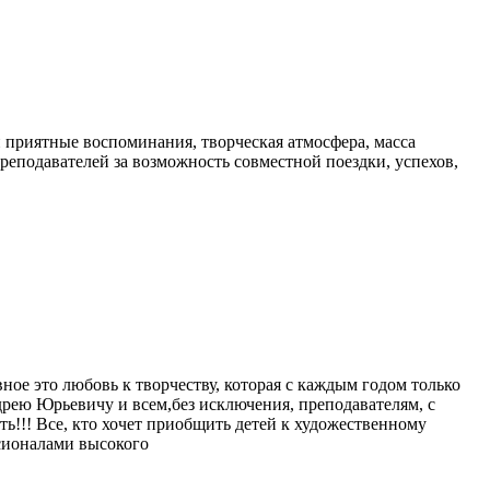
и приятные воспоминания, творческая атмосфера, масса
еподавателей за возможность совместной поездки, успехов,
вное это любовь к творчеству, которая с каждым годом только
рею Юрьевичу и всем,без исключения, преподавателям, с
ь!!! Все, кто хочет приобщить детей к художественному
ссионалами высокого