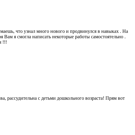
имаешь, что узнал много нового и продвинулся в навыках . На
ря Вам я смогла написать некоторые работы самостоятельно .
 !!!
ва, рассудительна с детьми дошкольного возраста! Прям вот