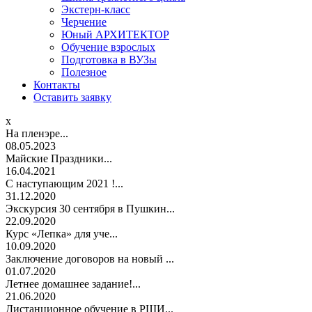
Экстерн-класс
Черчение
Юный АРХИТЕКТОР
Обучение взрослых
Подготовка в ВУЗы
Полезное
Контакты
Оставить заявку
x
На пленэре...
08.05.2023
Майские Праздники...
16.04.2021
С наступающим 2021 !...
31.12.2020
Экскурсия 30 сентября в Пушкин...
22.09.2020
Курс «Лепка» для уче...
10.09.2020
Заключение договоров на новый ...
01.07.2020
Летнее домашнее задание!...
21.06.2020
Дистанционное обучение в РШИ...