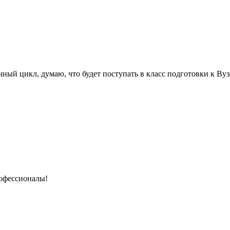
чный цикл, думаю, что будет поступать в класс подготовки к Ву
рофессионалы!