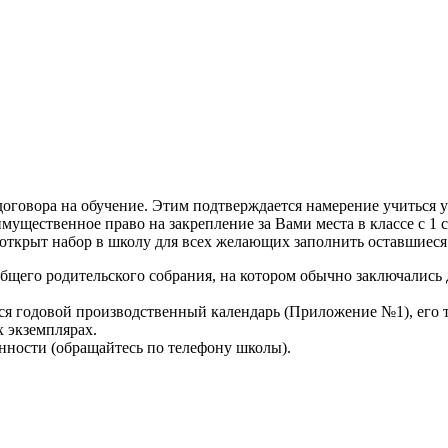
говора на обучение. Этим подтверждается намерение учиться у
мущественное право на закрепление за Вами места в классе с 1 
 открыт набор в школу для всех желающих заполнить оставшиеся 
общего родительского собрания, на котором обычно заключались 
ся годовой производственный календарь (Приложение №1), его т
х экземплярах.
нности (обращайтесь по телефону школы).