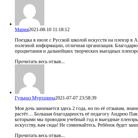
Мария
2021-08-10 11:18:12
Поездка в июле с Русской школой искусств на пленэр в 
полезной информации, отличная организация. Благодарю
процветания и дальнейших творческих выездных пленэр
Прочитать весь отзыв...
Гульназ Муртазина
2021-07-07 23:58:39
Моя дочь занимается здесь 2 года, но по её отзывам, зна
растёт… Большая благодарность её педагогу Андрею Пав
которыми мы проводим учебный год и выездные пленэры, о
искусству, вам сюда! Не сомневайтесь. Ребёнок будет за
Прочитать весь отзыв...