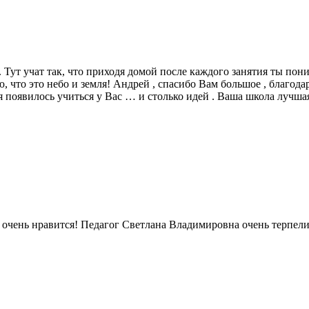
. Тут учат так, что приходя домой после каждого занятия ты пон
 что это небо и земля! Андрей , спасибо Вам большое , благода
 появилось учиться у Вас … и столько идей . Ваша школа лучшая
у очень нравится! Педагог Светлана Владимировна очень терпели