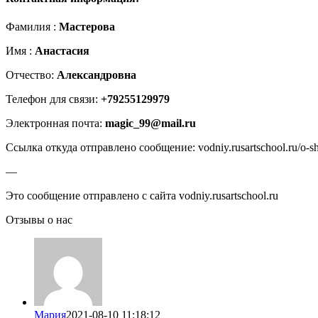
Фамилия :
Мастерова
Имя :
Анастасия
Отчество:
Александровна
Телефон для связи:
+79255129979
Электронная почта:
magic_99@mail.ru
Ссылка откуда отправлено сообщение: vodniy.rusartschool.ru/o-sh
—
Это сообщение отправлено с сайта vodniy.rusartschool.ru
Отзывы о нас
Мария
2021-08-10 11:18:12