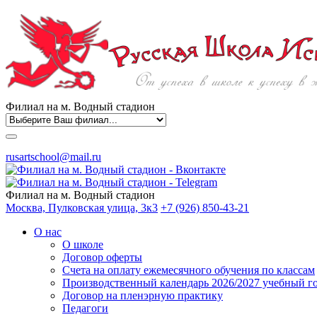
Филиал на м. Водный стадион
rusartschool@mail.ru
Филиал на м. Водный стадион
Москва, Пулковская улица, 3к3
+7 (926) 850-43-21
О нас
О школе
Договор оферты
Счета на оплату ежемесячного обучения по классам
Производственный календарь 2026/2027 учебный г
Договор на пленэрную практику
Педагоги