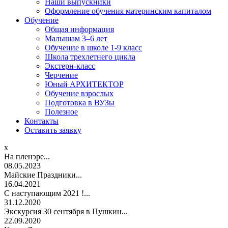
Наши выпускники
Оформление обучения материнским капиталом
Обучение
Общая информация
Малышам 3–6 лет
Обучение в школе 1-9 класс
Школа трехлетнего цикла
Экстерн-класс
Черчение
Юный АРХИТЕКТОР
Обучение взрослых
Подготовка в ВУЗы
Полезное
Контакты
Оставить заявку
x
На пленэре...
08.05.2023
Майские Праздники...
16.04.2021
С наступающим 2021 !...
31.12.2020
Экскурсия 30 сентября в Пушкин...
22.09.2020