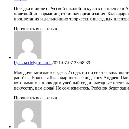
Поездка в июле с Русской школой искусств на пленэр в 
полезной информации, отличная организация. Благодарю
процветания и дальнейших творческих выездных пленэр
Прочитать весь отзыв...
Гульназ Муртазина
2021-07-07 23:58:39
Моя дочь занимается здесь 2 года, но по её отзывам, зна
растёт… Большая благодарность её педагогу Андрею Пав
которыми мы проводим учебный год и выездные пленэры, о
искусству, вам сюда! Не сомневайтесь. Ребёнок будет за
Прочитать весь отзыв...