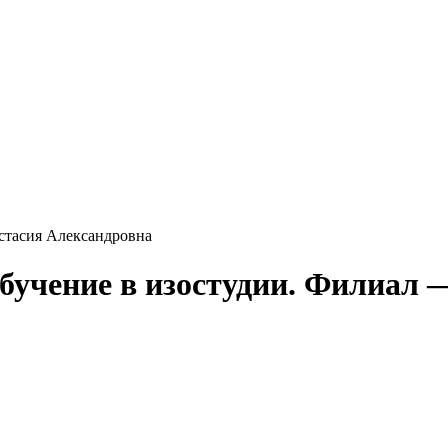
астасия Александровна
учение в изостудии. Филиал — [