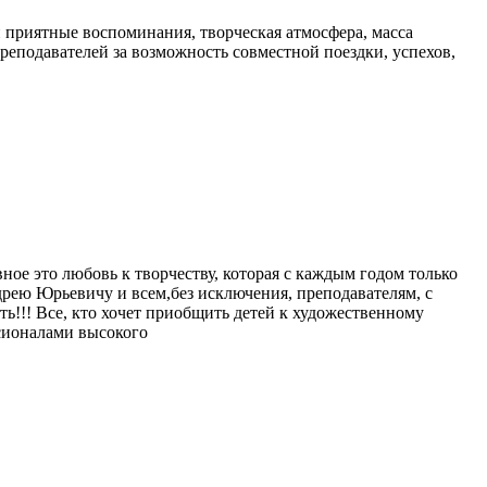
и приятные воспоминания, творческая атмосфера, масса
еподавателей за возможность совместной поездки, успехов,
вное это любовь к творчеству, которая с каждым годом только
рею Юрьевичу и всем,без исключения, преподавателям, с
ь!!! Все, кто хочет приобщить детей к художественному
ссионалами высокого