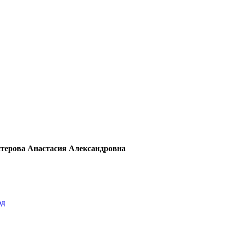
Мастерова Анастасия Александровна
од