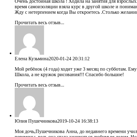
Очень достойная школа ! Ходила на занятия для взрослых
время самоизоляции взяла курс в другой школе и понимаю,
Жду с нетерпением когда Вы откроетесь .Столько желания
Прочитать весь отзыв...
Елена Кузьмина
2020-01-24 20:31:12
Мой ребёнок (4 года) ходит уже 3 месяц по субботам. Ем
Школа, а не кружок рисования!!! Спасибо большое!
Прочитать весь отзыв...
Юлия Пушечникова
2019-10-24 16:38:13
Моя дочь,Пушечникова Анна, до недавнего времени училась
перемены, ведь она стала заниматься любимым делом. Но 