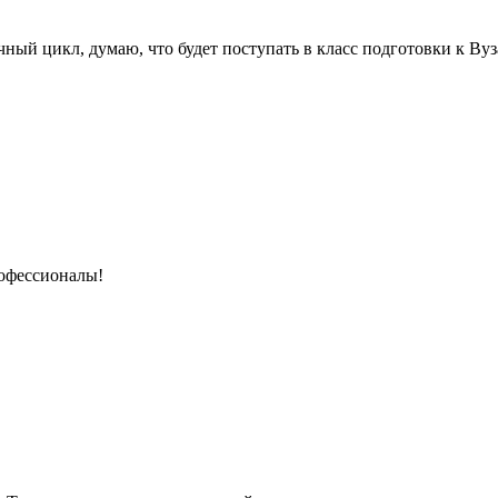
чный цикл, думаю, что будет поступать в класс подготовки к Ву
рофессионалы!