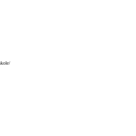
kole/