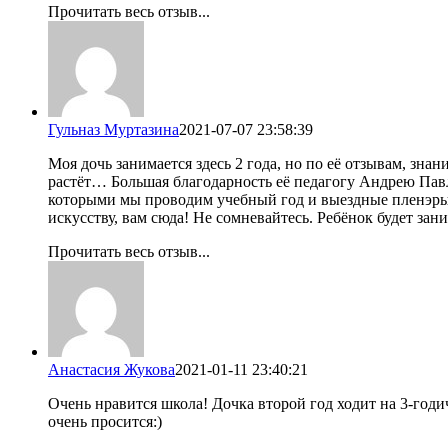
Прочитать весь отзыв...
Гульназ Муртазина
2021-07-07 23:58:39
Моя дочь занимается здесь 2 года, но по её отзывам, зна
растёт… Большая благодарность её педагогу Андрею Пав
которыми мы проводим учебный год и выездные пленэры, о
искусству, вам сюда! Не сомневайтесь. Ребёнок будет за
Прочитать весь отзыв...
Анастасия Жукова
2021-01-11 23:40:21
Очень нравится школа! Дочка второй год ходит на 3-годи
очень просится:)