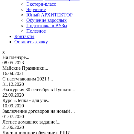
Экстерн-класс
Черчение
Юный АРХИТЕКТОР
Обучение взрослых
Подготовка в ВУЗы
Полезное
Контакты
Оставить заявку
x
На пленэре...
08.05.2023
Майские Праздники...
16.04.2021
С наступающим 2021 !...
31.12.2020
Экскурсия 30 сентября в Пушкин...
22.09.2020
Курс «Лепка» для уче...
10.09.2020
Заключение договоров на новый ...
01.07.2020
Летнее домашнее задание!...
21.06.2020
Дистанционное обучение в РШИ...