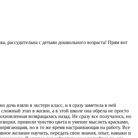
ва, рассудительна с детьми дошкольного возраста! Прям вот
 дочь взяли в экстерн класс, и я сразу заметила в ней
 сложный этап в жизни, а в этой школе она обрела не просто
охновленная возвращалась назад. Не сразу все получалось, но
мпозиции, привили чувство цвета и умение мыслить красками,
напрягающаяя, но в то же время настраивающая на работу. Все
авное желание научить, передать свои знания, опыт, навыки и