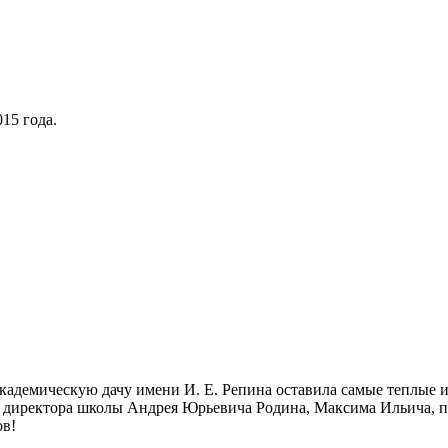
15 года.
Академическую дачу имени И. Е. Репина оставила самые теплые 
 директора школы Андрея Юрьевича Родина, Максима Ильича, пр
ов!