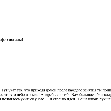
рофессионалы!
. Тут учат так, что приходя домой после каждого занятия ты пон
 что это небо и земля! Андрей , спасибо Вам большое , благода
 появилось учиться у Вас … и столько идей . Ваша школа лучшая