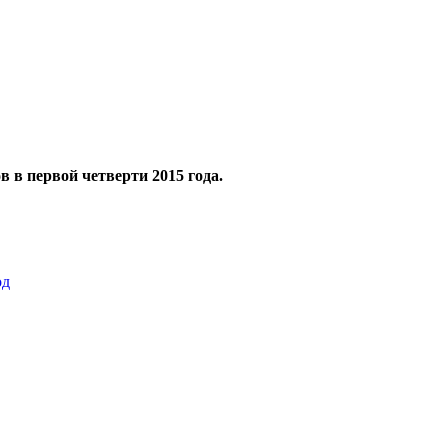
 в первой четверти 2015 года.
од