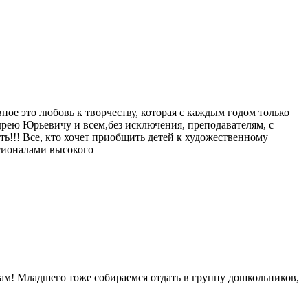
вное это любовь к творчеству, которая с каждым годом только
рею Юрьевичу и всем,без исключения, преподавателям, с
ь!!! Все, кто хочет приобщить детей к художественному
ссионалами высокого
зам! Младшего тоже собираемся отдать в группу дошкольников,