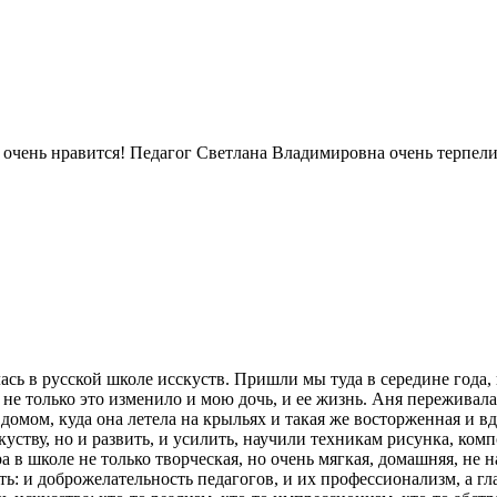
у очень нравится! Педагог Светлана Владимировна очень терпели
 в русской школе исскуств. Пришли мы туда в середине года, но
не только это изменило и мою дочь, и ее жизнь. Аня переживала
омом, куда она летела на крыльях и такая же восторженная и вд
скуству, но и развить, и усилить, научили техникам рисунка, ко
а в школе не только творческая, но очень мягкая, домашняя, не 
ть: и доброжелательность педагогов, и их профессионализм, а гл