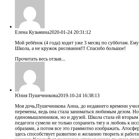
Елена Кузьмина
2020-01-24 20:31:12
Мой ребёнок (4 года) ходит уже 3 месяц по субботам. Ем
Школа, а не кружок рисования!!! Спасибо большое!
Прочитать весь отзыв...
Юлия Пушечникова
2019-10-24 16:38:13
Моя дочь,Пушечникова Анна, до недавнего времени училась
перемены, ведь она стала заниматься любимым делом. Но 
единомышленников, но и друзей. Школа стала ей вторым д
педагоги сумели не только сохранить тягу и любовь к ис
образами, а потом все это граммотно изображать. Атосфер
здесь способствует развитию и желанию творить и работа