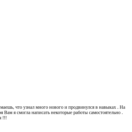
имаешь, что узнал много нового и продвинулся в навыках . На
ря Вам я смогла написать некоторые работы самостоятельно .
 !!!