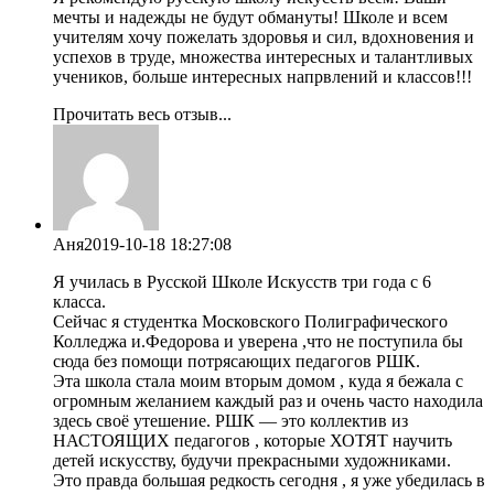
мечты и надежды не будут обмануты! Школе и всем
учителям хочу пожелать здоровья и сил, вдохновения и
успехов в труде, множества интересных и талантливых
учеников, больше интересных напрвлений и классов!!!
Прочитать весь отзыв...
Аня
2019-10-18 18:27:08
Я училась в Русской Школе Искусств три года с 6
класса.
Сейчас я студентка Московского Полиграфического
Колледжа и.Федорова и уверена ,что не поступила бы
сюда без помощи потрясающих педагогов РШК.
Эта школа стала моим вторым домом , куда я бежала с
огромным желанием каждый раз и очень часто находила
здесь своё утешение. РШК — это коллектив из
НАСТОЯЩИХ педагогов , которые ХОТЯТ научить
детей искусству, будучи прекрасными художниками.
Это правда большая редкость сегодня , я уже убедилась в