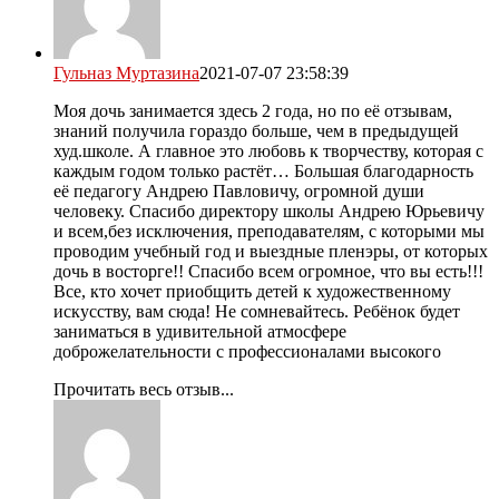
Гульназ Муртазина
2021-07-07 23:58:39
Моя дочь занимается здесь 2 года, но по её отзывам,
знаний получила гораздо больше, чем в предыдущей
худ.школе. А главное это любовь к творчеству, которая с
каждым годом только растёт… Большая благодарность
её педагогу Андрею Павловичу, огромной души
человеку. Спасибо директору школы Андрею Юрьевичу
и всем,без исключения, преподавателям, с которыми мы
проводим учебный год и выездные пленэры, от которых
дочь в восторге!! Спасибо всем огромное, что вы есть!!!
Все, кто хочет приобщить детей к художественному
искусству, вам сюда! Не сомневайтесь. Ребёнок будет
заниматься в удивительной атмосфере
доброжелательности с профессионалами высокого
Прочитать весь отзыв...