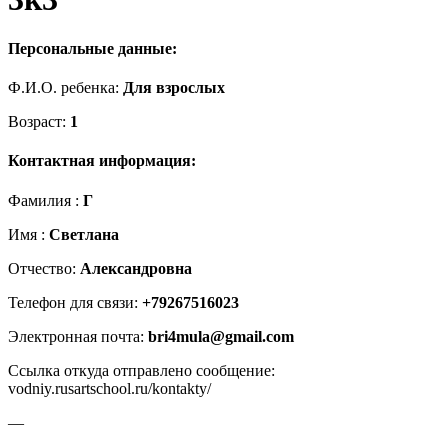
Персональные данные:
Ф.И.О. ребенка:
Для взрослых
Возраст:
1
Контактная информация:
Фамилия :
Г
Имя :
Светлана
Отчество:
Александровна
Телефон для связи:
+79267516023
Электронная почта:
bri4mula@gmail.com
Ссылка откуда отправлено сообщение:
vodniy.rusartschool.ru/kontakty/
—