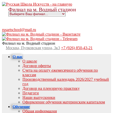
Филиал на м. Водный стадион
rusartschool@mail.ru
Филиал на м. Водный стадион
Москва, Пулковская улица, 3к3
+7 (926) 850-43-21
О нас
О школе
Договор оферты
Счета на оплату ежемесячного обучения по
классам
Производственный календарь 2026/2027 учебный
год
Договор на пленэрную практику
Педагоги
Наши выпускники
Оформление обучения материнским капиталом
Обучение
Общая информация