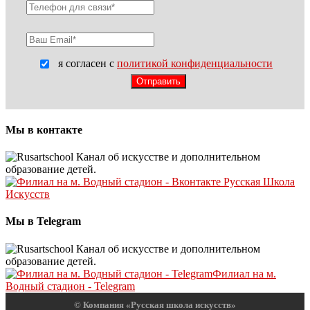
я согласен с
политикой конфиденциальности
Мы в контакте
Русская Школа
Искусств
Мы в Telegram
Филиал на м.
Водный стадион - Telegram
© Компания «Русская школа искусств»