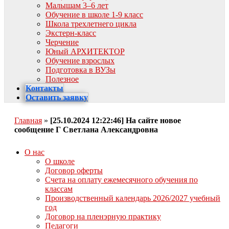
Малышам 3–6 лет
Обучение в школе 1-9 класс
Школа трехлетнего цикла
Экстерн-класс
Черчение
Юный АРХИТЕКТОР
Обучение взрослых
Подготовка в ВУЗы
Полезное
Контакты
Оставить заявку
Главная
»
[25.10.2024 12:22:46] На сайте новое
сообщение Г Светлана Александровна
О нас
О школе
Договор оферты
Счета на оплату ежемесячного обучения по
классам
Производственный календарь 2026/2027 учебный
год
Договор на пленэрную практику
Педагоги