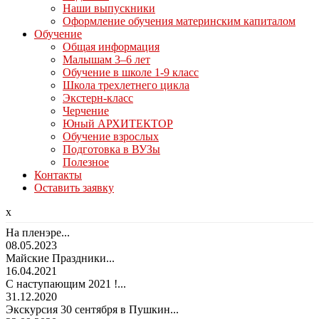
Наши выпускники
Оформление обучения материнским капиталом
Обучение
Общая информация
Малышам 3–6 лет
Обучение в школе 1-9 класс
Школа трехлетнего цикла
Экстерн-класс
Черчение
Юный АРХИТЕКТОР
Обучение взрослых
Подготовка в ВУЗы
Полезное
Контакты
Оставить заявку
x
На пленэре...
08.05.2023
Майские Праздники...
16.04.2021
С наступающим 2021 !...
31.12.2020
Экскурсия 30 сентября в Пушкин...