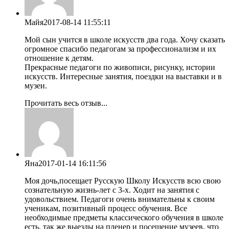
Майя
2017-08-14 11:55:11
Мой сын учится в школе искусств два года. Хочу сказать
огромное спасибо педагогам за профессионализм и их
отношение к детям.
Прекрасные педагоги по живописи, рисунку, истории
искусств. Интересные занятия, поездки на выставки и в
музеи.
Прочитать весь отзыв...
Яна
2017-01-14 16:11:56
Моя дочь,посещает Русскую Школу Искусств всю свою
сознательную жизнь-лет с 3-х. Ходит на занятия с
удовольствием. Педагоги очень внимательны к своим
ученикам, позитивный процесс обучения. Все
необходимые предметы классического обучения в школе
есть, так же выезды на пленер и посещение музеев, что