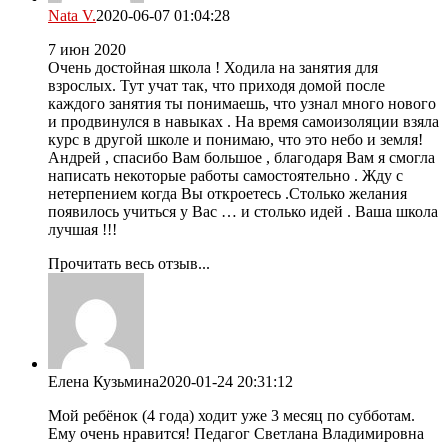
Nata V.
2020-06-07 01:04:28
7 июн 2020
Очень достойная школа ! Ходила на занятия для
взрослых. Тут учат так, что приходя домой после
каждого занятия ты понимаешь, что узнал много нового
и продвинулся в навыках . На время самоизоляции взяла
курс в другой школе и понимаю, что это небо и земля!
Андрей , спасибо Вам большое , благодаря Вам я смогла
написать некоторые работы самостоятельно . Жду с
нетерпением когда Вы откроетесь .Столько желания
появилось учиться у Вас … и столько идей . Ваша школа
лучшая !!!
Прочитать весь отзыв...
Елена Кузьмина
2020-01-24 20:31:12
Мой ребёнок (4 года) ходит уже 3 месяц по субботам.
Ему очень нравится! Педагог Светлана Владимировна