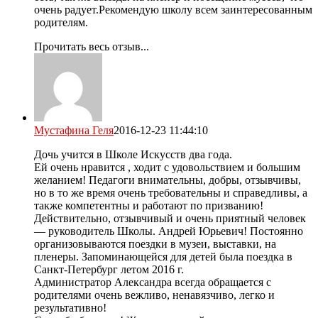
очень радует.Рекомендую школу всем заинтересованным
родителям.
Прочитать весь отзыв...
Мустафина Геля
2016-12-23 11:44:10
Дочь учится в Школе Искусств два года.
Ей очень нравится , ходит с удовольствием и большим
желанием! Педагоги внимательны, добры, отзывчивы,
но в то же время очень требовательны и справедливы, а
также компетентны и работают по призванию!
Действительно, отзывчивый и очень приятный человек
— руководитель Школы. Андрей Юрьевич! Постоянно
организовываются поездки в музеи, выставки, на
пленеры. Запоминающейся для детей была поездка в
Санкт-Петербург летом 2016 г.
Администратор Александра всегда обращается с
родителями очень вежливо, ненавязчиво, легко и
результативно!