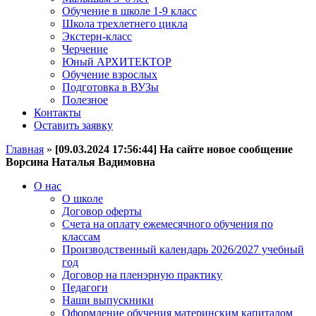
Обучение в школе 1-9 класс
Школа трехлетнего цикла
Экстерн-класс
Черчение
Юный АРХИТЕКТОР
Обучение взрослых
Подготовка в ВУЗы
Полезное
Контакты
Оставить заявку
Главная
»
[09.03.2024 17:56:44] На сайте новое сообщение
Ворсина Наталья Вадимовна
О нас
О школе
Договор оферты
Счета на оплату ежемесячного обучения по
классам
Производственный календарь 2026/2027 учебный
год
Договор на пленэрную практику
Педагоги
Наши выпускники
Оформление обучения материнским капиталом