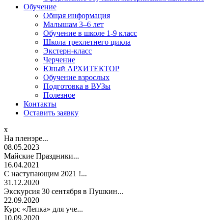
Обучение
Общая информация
Малышам 3–6 лет
Обучение в школе 1-9 класс
Школа трехлетнего цикла
Экстерн-класс
Черчение
Юный АРХИТЕКТОР
Обучение взрослых
Подготовка в ВУЗы
Полезное
Контакты
Оставить заявку
x
На пленэре...
08.05.2023
Майские Праздники...
16.04.2021
С наступающим 2021 !...
31.12.2020
Экскурсия 30 сентября в Пушкин...
22.09.2020
Курс «Лепка» для уче...
10.09.2020