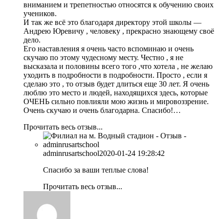
вниманием и трепетностью относятся к обучению своих
учеников.
И так же всё это благодаря директору этой школы —
Андрею Юревичу , человеку , прекрасно знающему своё
дело.
Его наставления я очень часто вспоминаю и очень
скучаю по этому чудесному месту. Честно , я не
высказала и половины всего того ,что хотела , не желаю
уходить в подробности в подробности. Просто , если я
сделаю это , то отзыв будет длиться еще 30 лет. Я очень
люблю это место и людей, находящихся здесь, которые
ОЧЕНЬ сильно повлияли мою жизнь и мировоззрение.
Очень скучаю и очень благодарна. Спасибо!…
Прочитать весь отзыв...
adminrusartschool
2020-01-24 19:28:42
Спасибо за ваши теплые слова!
Прочитать весь отзыв...