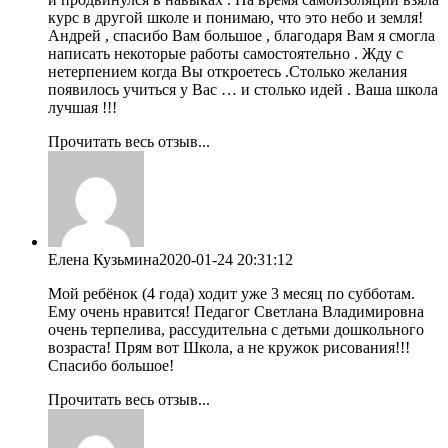
курс в другой школе и понимаю, что это небо и земля!
Андрей , спасибо Вам большое , благодаря Вам я смогла
написать некоторые работы самостоятельно . Жду с
нетерпением когда Вы откроетесь .Столько желания
появилось учиться у Вас … и столько идей . Ваша школа
лучшая !!!
Прочитать весь отзыв...
Елена Кузьмина
2020-01-24 20:31:12
Мой ребёнок (4 года) ходит уже 3 месяц по субботам.
Ему очень нравится! Педагог Светлана Владимировна
очень терпелива, рассудительна с детьми дошкольного
возраста! Прям вот Школа, а не кружок рисования!!!
Спасибо большое!
Прочитать весь отзыв...