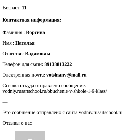
Возраст:
11
Контактная информация:
Фамилия :
Ворсина
Имя :
Наталья
Отчество:
Вадимовна
Телефон для связи:
89138813222
Электронная почта:
votsinanv@mail.ru
Ссылка откуда отправлено сообщение:
vodniy.rusartschool.ru/obuchenie-v-shkole-1-9-klass/
—
Это сообщение отправлено с сайта vodniy.rusartschool.ru
Отзывы о нас