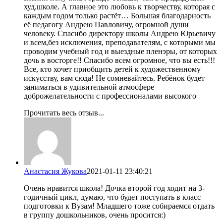
худ.школе. А главное это любовь к творчеству, которая с
каждым годом только растёт… Большая благодарность
её педагогу Андрею Павловичу, огромной души
человеку. Спасибо директору школы Андрею Юрьевичу
и всем,без исключения, преподавателям, с которыми мы
проводим учебный год и выездные пленэры, от которых
дочь в восторге!! Спасибо всем огромное, что вы есть!!!
Все, кто хочет приобщить детей к художественному
искусству, вам сюда! Не сомневайтесь. Ребёнок будет
заниматься в удивительной атмосфере
доброжелательности с профессионалами высокого
Прочитать весь отзыв...
Анастасия Жукова
2021-01-11 23:40:21
Очень нравится школа! Дочка второй год ходит на 3-
годичный цикл, думаю, что будет поступать в класс
подготовки к Вузам! Младшего тоже собираемся отдать
в группу дошкольников, очень просится:)