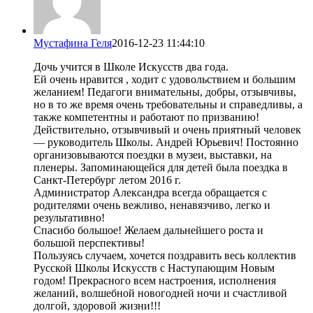
Мустафина Геля
2016-12-23 11:44:10
Дочь учится в Школе Искусств два года.
Ей очень нравится , ходит с удовольствием и большим
желанием! Педагоги внимательны, добры, отзывчивы,
но в то же время очень требовательны и справедливы, а
также компетентны и работают по призванию!
Действительно, отзывчивый и очень приятный человек
— руководитель Школы. Андрей Юрьевич! Постоянно
организовываются поездки в музеи, выставки, на
пленеры. Запоминающейся для детей была поездка в
Санкт-Петербург летом 2016 г.
Администратор Александра всегда обращается с
родителями очень вежливо, ненавязчиво, легко и
результативно!
Спасибо большое! Желаем дальнейшего роста и
большой перспективы!
Пользуясь случаем, хочется поздравить весь коллектив
Русской Школы Искусств с Наступающим Новым
годом! Прекрасного всем настроения, исполнения
желаний, волшебной новогодней ночи и счастливой
долгой, здоровой жизни!!!