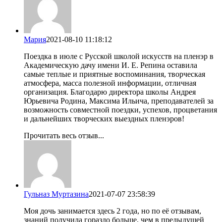
Мария
2021-08-10 11:18:12
Поездка в июле с Русской школой искусств на пленэр в
Академическую дачу имени И. Е. Репина оставила
самые теплые и приятные воспоминания, творческая
атмосфера, масса полезной информации, отличная
организация. Благодарю директора школы Андрея
Юрьевича Родина, Максима Ильича, преподавателей за
возможность совместной поездки, успехов, процветания
и дальнейших творческих выездных пленэров!
Прочитать весь отзыв...
Гульназ Муртазина
2021-07-07 23:58:39
Моя дочь занимается здесь 2 года, но по её отзывам,
знаний получила гораздо больше, чем в предыдущей