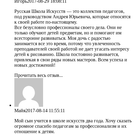
Игорь
2017-08-29 18:08:11
Русская Школа Искусств — это коллектив педагогов,
под руководством Андрея Юрьевича, которые относятся
к своей работе по-настоящему.
Все безусловно профессионалы своего дела. Они не
только обучают детей предметам, но и помогают им
всесторонне развиваться. Моя дочь с радостью
занимается все это время, потому что увлеченность
преподавателей своей работой не дает угасать интересу
детей к рисованию. Школа постоянно развивается,
привлекая в свои ряды новых мастеров. Всем успеха и
новых достижений!
Прочитать весь отзыв...
Майя
2017-08-14 11:55:11
Мой сын учится в школе искусств два года. Хочу сказать
огромное спасибо педагогам за профессионализм и их
отношение к детям.