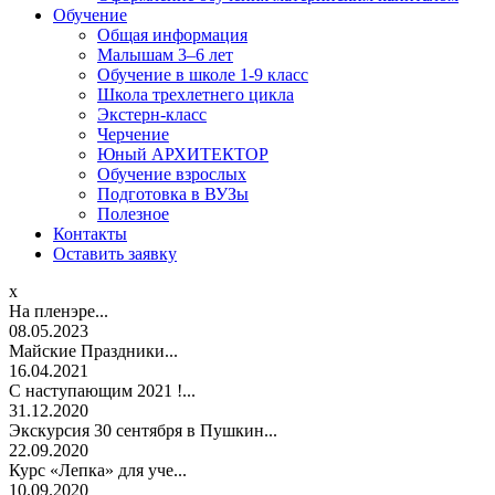
Обучение
Общая информация
Малышам 3–6 лет
Обучение в школе 1-9 класс
Школа трехлетнего цикла
Экстерн-класс
Черчение
Юный АРХИТЕКТОР
Обучение взрослых
Подготовка в ВУЗы
Полезное
Контакты
Оставить заявку
x
На пленэре...
08.05.2023
Майские Праздники...
16.04.2021
С наступающим 2021 !...
31.12.2020
Экскурсия 30 сентября в Пушкин...
22.09.2020
Курс «Лепка» для уче...
10.09.2020