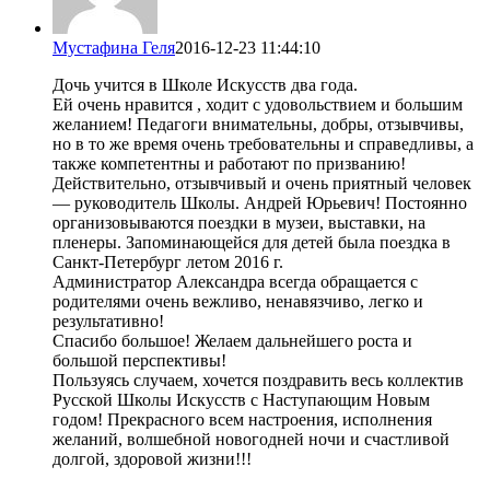
Мустафина Геля
2016-12-23 11:44:10
Дочь учится в Школе Искусств два года.
Ей очень нравится , ходит с удовольствием и большим
желанием! Педагоги внимательны, добры, отзывчивы,
но в то же время очень требовательны и справедливы, а
также компетентны и работают по призванию!
Действительно, отзывчивый и очень приятный человек
— руководитель Школы. Андрей Юрьевич! Постоянно
организовываются поездки в музеи, выставки, на
пленеры. Запоминающейся для детей была поездка в
Санкт-Петербург летом 2016 г.
Администратор Александра всегда обращается с
родителями очень вежливо, ненавязчиво, легко и
результативно!
Спасибо большое! Желаем дальнейшего роста и
большой перспективы!
Пользуясь случаем, хочется поздравить весь коллектив
Русской Школы Искусств с Наступающим Новым
годом! Прекрасного всем настроения, исполнения
желаний, волшебной новогодней ночи и счастливой
долгой, здоровой жизни!!!