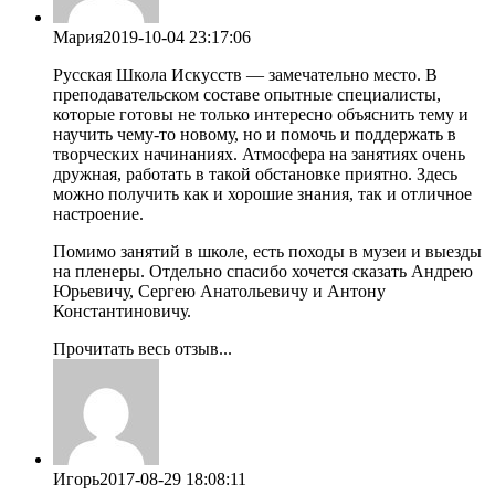
Мария
2019-10-04 23:17:06
Русская Школа Искусств — замечательно место. В
преподавательском составе опытные специалисты,
которые готовы не только интересно объяснить тему и
научить чему-то новому, но и помочь и поддержать в
творческих начинаниях. Атмосфера на занятиях очень
дружная, работать в такой обстановке приятно. Здесь
можно получить как и хорошие знания, так и отличное
настроение.
Помимо занятий в школе, есть походы в музеи и выезды
на пленеры. Отдельно спасибо хочется сказать Андрею
Юрьевичу, Сергею Анатольевичу и Антону
Константиновичу.
Прочитать весь отзыв...
Игорь
2017-08-29 18:08:11