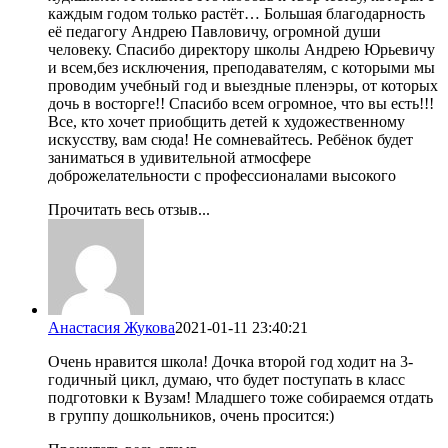
каждым годом только растёт… Большая благодарность
её педагогу Андрею Павловичу, огромной души
человеку. Спасибо директору школы Андрею Юрьевичу
и всем,без исключения, преподавателям, с которыми мы
проводим учебный год и выездные пленэры, от которых
дочь в восторге!! Спасибо всем огромное, что вы есть!!!
Все, кто хочет приобщить детей к художественному
искусству, вам сюда! Не сомневайтесь. Ребёнок будет
заниматься в удивительной атмосфере
доброжелательности с профессионалами высокого
Прочитать весь отзыв...
Анастасия Жукова
2021-01-11 23:40:21
Очень нравится школа! Дочка второй год ходит на 3-
годичный цикл, думаю, что будет поступать в класс
подготовки к Вузам! Младшего тоже собираемся отдать
в группу дошкольников, очень просится:)