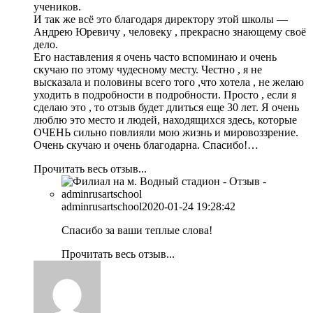
учеников.
И так же всё это благодаря директору этой школы —
Андрею Юревичу , человеку , прекрасно знающему своё
дело.
Его наставления я очень часто вспоминаю и очень
скучаю по этому чудесному месту. Честно , я не
высказала и половины всего того ,что хотела , не желаю
уходить в подробности в подробности. Просто , если я
сделаю это , то отзыв будет длиться еще 30 лет. Я очень
люблю это место и людей, находящихся здесь, которые
ОЧЕНЬ сильно повлияли мою жизнь и мировоззрение.
Очень скучаю и очень благодарна. Спасибо!…
Прочитать весь отзыв...
adminrusartschool
2020-01-24 19:28:42
Спасибо за ваши теплые слова!
Прочитать весь отзыв...