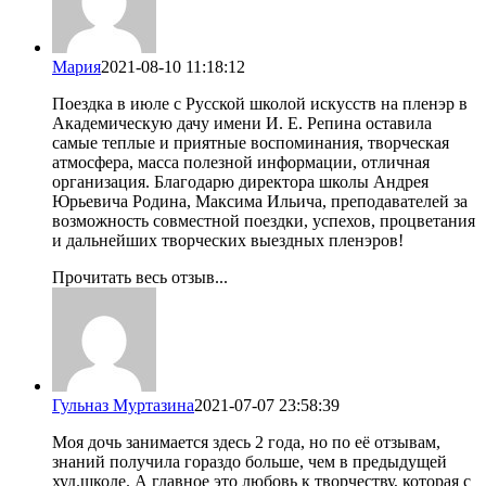
Мария
2021-08-10 11:18:12
Поездка в июле с Русской школой искусств на пленэр в
Академическую дачу имени И. Е. Репина оставила
самые теплые и приятные воспоминания, творческая
атмосфера, масса полезной информации, отличная
организация. Благодарю директора школы Андрея
Юрьевича Родина, Максима Ильича, преподавателей за
возможность совместной поездки, успехов, процветания
и дальнейших творческих выездных пленэров!
Прочитать весь отзыв...
Гульназ Муртазина
2021-07-07 23:58:39
Моя дочь занимается здесь 2 года, но по её отзывам,
знаний получила гораздо больше, чем в предыдущей
худ.школе. А главное это любовь к творчеству, которая с