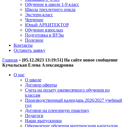
Обучение в школе 1-9 класс
Школа трехлетнего цикла
Экстерн-класс
Черчение
Юный АРХИТЕКТОР
Обучение взрослых
Подготовка в ВУЗы
Полезное
Контакты
Оставить заявку
Главная
»
[05.12.2023 13:19:51] На сайте новое сообщение
Кучальская Елена Александровна
О нас
О школе
Договор оферты
Счета на оплату ежемесячного обучения по
классам
Производственный календарь 2026/2027 учебный
год
Договор на пленэрную практику
Педагоги
Наши выпускники
Оформление обучения материнским капиталом