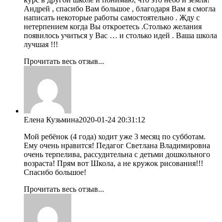
Андрей , спасибо Вам большое , благодаря Вам я смогла
написать некоторые работы самостоятельно . Жду с
нетерпением когда Вы откроетесь .Столько желания
появилось учиться у Вас … и столько идей . Ваша школа
лучшая !!!
Прочитать весь отзыв...
Елена Кузьмина
2020-01-24 20:31:12
Мой ребёнок (4 года) ходит уже 3 месяц по субботам.
Ему очень нравится! Педагог Светлана Владимировна
очень терпелива, рассудительна с детьми дошкольного
возраста! Прям вот Школа, а не кружок рисования!!!
Спасибо большое!
Прочитать весь отзыв...